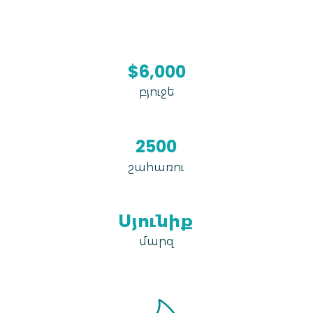
$6,000
բյուջե
2500
շահառու
Սյունիք
մարզ