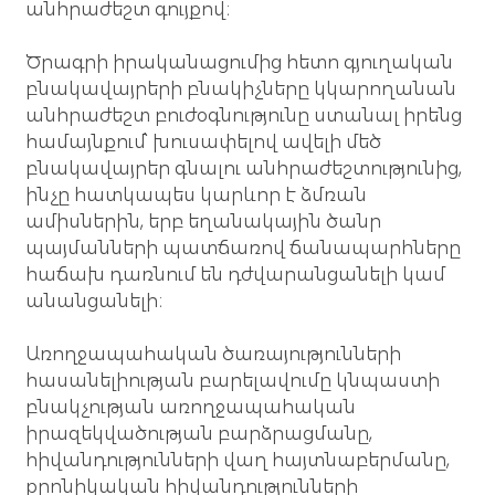
անհրաժեշտ գույքով։
Ծրագրի իրականացումից հետո գյուղական 
բնակավայրերի բնակիչները կկարողանան 
անհրաժեշտ բուժօգնությունը ստանալ իրենց 
համայնքում՝ խուսափելով ավելի մեծ 
բնակավայրեր գնալու անհրաժեշտությունից, 
ինչը հատկապես կարևոր է ձմռան 
ամիսներին, երբ եղանակային ծանր 
պայմանների պատճառով ճանապարհները 
հաճախ դառնում են դժվարանցանելի կամ 
անանցանելի։
Առողջապահական ծառայությունների 
հասանելիության բարելավումը կնպաստի 
բնակչության առողջապահական 
իրազեկվածության բարձրացմանը, 
հիվանդությունների վաղ հայտնաբերմանը, 
քրոնիկական հիվանդությունների 