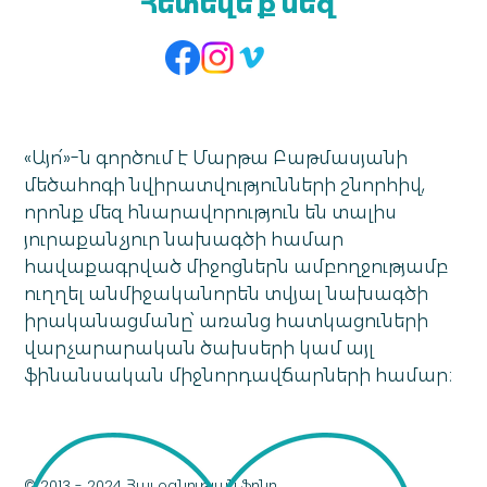
Հետեվե՛ք մեզ՝
«Այո՛»-ն գործում է Մարթա Բաթմասյանի
մեծահոգի նվիրատվությունների շնորհիվ,
որոնք մեզ հնարավորություն են տալիս
յուրաքանչյուր նախագծի համար
հավաքագրված միջոցներն ամբողջությամբ
ուղղել անմիջականորեն տվյալ նախագծի
իրականացմանը՝ առանց հատկացուների
վարչարարական ծախսերի կամ այլ
ֆինանսական միջնորդավճարների համար։
© 2013 - 2024 Հայ օգնության ֆոնդ.