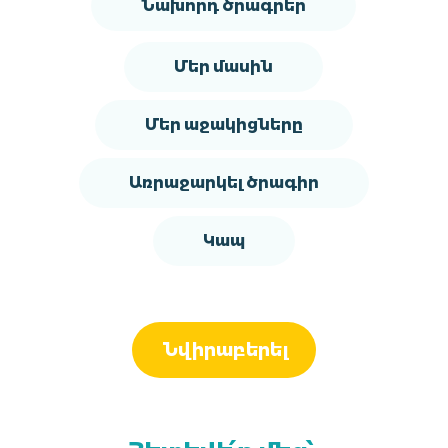
Նախորդ ծրագրեր
Մեր մասին
Մեր աջակիցները
Առրաջարկել ծրագիր
Կապ
Նվիրաբերել