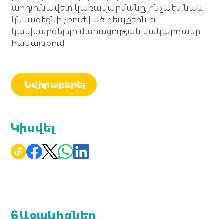
արդյունավետ կառավարմանը, ինչպես նաև 
կնվազեցնի չբուժված դեպքերն ու 
կանխարգելելի մահացության մակարդակը 
համայնքում։
Նվիրաբերել
Կիսվել
6
Աջակիցներ