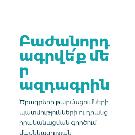
Բաժանորդ
ագրվե՛ք մե
ր
ազդագրին
Ծրագրերի թարմացումների,
պատմությունների ու դրանց
իրականացման գործում
մասնկացության