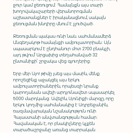
ջուր կամ ջեռուցում: Համայնքն այս տարի 
խողովակաշարերի վերանորոգման 
աշխատանքներ է իրականացնում, սակայն 
ջեռուցման խնդիրը մնում է չլուծված:
Ջեռուցման պակաս ունի նաև սահմանամերձ 
Անգեղակոթ համայնքի ամբուլատորիան։ Այն 
սպասարկում է ընդհանուր մոտ 2700 բնակչի, 
այդ թվում՝ Արցախից տեղահանված 32 
ընտանիքի՝ շրջակա վեց գյուղերից։
Երբ մեր Այո! թիմը լսեց այս մասին, մենք 
որոշեցինք աջակցել այս երկու 
ամբուլատորիաներին, որպեսզի նրանք 
կարողանան ավելի արդյունավետ սպասարկել 
5000 մարդկանց։ Ավելին, Սյունիքի մարզը, որը 
երկու կողմից սահմանակից է Ադրբեջանին, 
ռազմավարական նշանակություն ունի 
Հայաստանի անվտանգության համար։ 
Հավանական է, որ բնակիչները կլքեն 
տարածաշրջանը առանց տարրական 