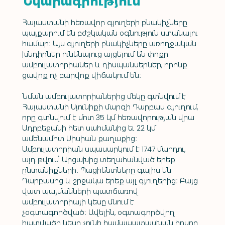
Նկարագրություն
Հայաստանի հեռավոր գյուղերի բնակիչները 
պայքարում են բժշկական օգնություն ստանալու 
համար։ Այս գյուղերի բնակիչները առողջական 
խնդիրներ ունենալուց այցելում են փոքր 
ամբուլատորիաներ և դիսպանսերներ, որոնք 
ցավոք ոչ բարվոք վիճակում են։
Նման ամբուլատորիաներից մեկը գտնվում է 
Հայաստանի Սյունիքի մարզի Դարբաս գյուղում, 
որը գտնվում է մոտ 35 կմ հեռավորության վրա 
Ադրբեջանի հետ սահմանից եւ 22 կմ 
ամենամոտ Սիսիան քաղաքից։ 
Ամբուլատորիան սպասարկում է 1747 մարդու, 
այդ թվում՝ Արցախից տեղահանված երեք 
ընտանիքների։ Պացիենտները գալիս են 
Դարբասից և շրջակա երեք այլ գյուղերից։ Բայց 
վատ պայմանների պատճառով 
ամբուլատորիայի կեսը մնում է 
չօգտագործված։ Ավելին, օգտագործվող 
հատվածի կեսը չունի համապատասխան հոսող 