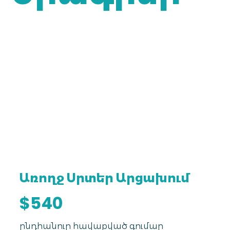
Առողջ Սրտեր Արցախում
$540
ընդհանուր հավաքված գումար