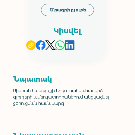
Ծրագրի բյուջե
Կիսվել
Նպատակ
Սիսիան համայնքի երկու սահմանամերձ 
գյուղերի ամբուլատորիաներում անցկացնել 
ջեռուցման համակարգ