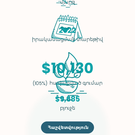
մարզ
2022
իրականացման տարեթիվ
$10,130
հավաքված գումար
(105%)
$9,685
բյուջե
Հաշվետվություն