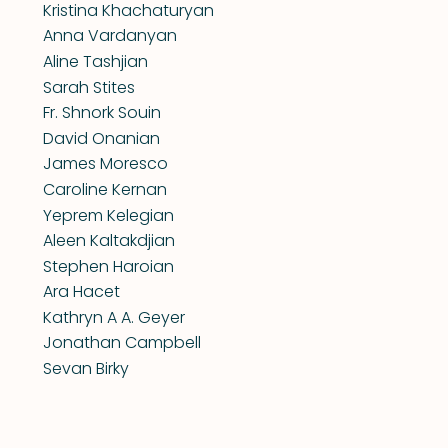
Kristina Khachaturyan
Anna Vardanyan
Aline Tashjian
Sarah Stites
Fr. Shnork Souin
David Onanian
James Moresco
Caroline Kernan
Yeprem Kelegian
Aleen Kaltakdjian
Stephen Haroian
Ara Hacet
Kathryn A A. Geyer
Jonathan Campbell
Sevan Birky