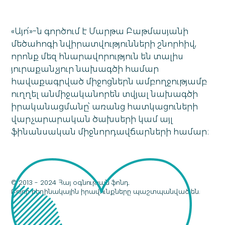
«Այո՛»-ն գործում է Մարթա Բաթմասյանի
մեծահոգի նվիրատվությունների շնորհիվ,
որոնք մեզ հնարավորություն են տալիս
յուրաքանչյուր նախագծի համար
հավաքագրված միջոցներն ամբողջությամբ
ուղղել անմիջականորեն տվյալ նախագծի
իրականացմանը՝ առանց հատկացուների
վարչարարական ծախսերի կամ այլ
ֆինանսական միջնորդավճարների համար։
© 2013 - 2024 Հայ օգնության ֆոնդ.
Բոլոր հեղինակային իրավունքները պաշտպանված են.