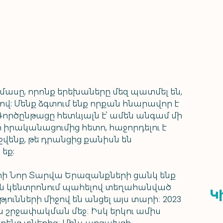
 մասը, որոնք երեխաները մեզ պատմել են, 
ով: Մենք ձգտում ենք որքան հնարավոր է 
րծընթացը հետևյալն է՝ ամեն անգամ մի 
րի իրականացումից հետո, հաջորդելու է 
շվենք, թե դրանցից քանիսն են 
եք: 
ի Նոր Տարվա Երազանքների ցանկ ենք 
յան կենտրոնում պահելով տեղահանված 
Կ
ունների միջով են անցել այս տարի։ 2023 
 շրջափակման մեջ։ Իսկ երկու ամիս 