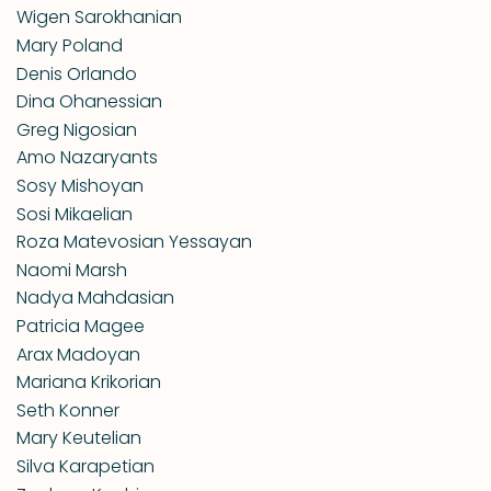
Wigen Sarokhanian
Mary Poland
Denis Orlando
Dina Ohanessian
Greg Nigosian
Amo Nazaryants
Sosy Mishoyan
Sosi Mikaelian
Roza Matevosian Yessayan
Naomi Marsh
Nadya Mahdasian
Patricia Magee
Arax Madoyan
Mariana Krikorian
Seth Konner
Mary Keutelian
Silva Karapetian