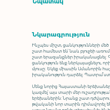
Նպատակ
Նկարագրություն
Ինչպես միշտ, ցանկությունների մեծ
շատ համեստ են՝ նաև բյուջեի առում
շատ երազանքներ իրականացնել։ Գո
ցանկություն ենք ներկայացնելու, ո
մյուսը։ Եկեք միասին Ամանորին հա
իրականություն դարձել: Պատրա՞ստ 
Մենք նորից Հայաստանի երեխաներ
կազմել՝ այս տարի մեր ուշադրութ
երեխաներին: Նրանք շատ դժվարությ
թվականի նոր տարին դիմավորել են