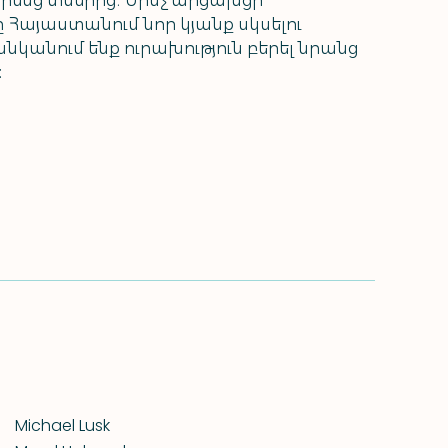
րենց տներից։ Մինչ արցախցի 
Հայաստանում նոր կյանք սկսելու 
նկանում ենք ուրախություն բերել նրանց 
:
Michael Lusk