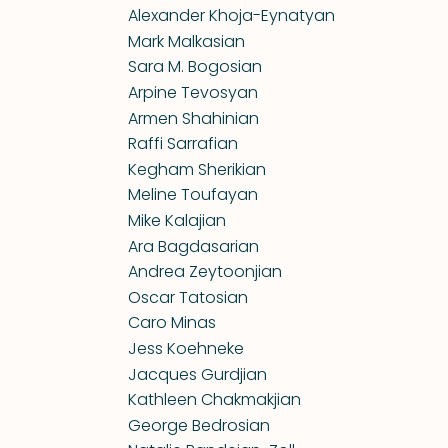
Alexander Khoja-Eynatyan
Mark Malkasian
Sara M. Bogosian
Arpine Tevosyan
Armen Shahinian
Raffi Sarrafian
Kegham Sherikian
Meline Toufayan
Mike Kalajian
Ara Bagdasarian
Andrea Zeytoonjian
Oscar Tatosian
Caro Minas
Jess Koehneke
Jacques Gurdjian
Kathleen Chakmakjian
George Bedrosian