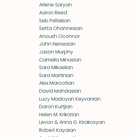
Arlene Saryan
Aaron Reed
Seb Peltekian
Setta Ohannesian
Anoush Oconnor
John Nersesian
Jason Murphy
Camelia Minasian
Sara Mikaelian
Sara Martinian
Alex Marootian
David Mahdasian
Lucy Madoyan Keyvanian
Daron Kurtjian
Helen M. Krikorian
Levon & Anna G. Kirakosyan
Robert Kayaian