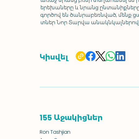
առաջ նրանց բռնի տեղահանել են ի
երեխաները և նրանց ընտանիքները 
գործով են ծանրաբեռնված, մենք ցա
տներ Նոր Տարվա անակնկալներով
Կիսվել
Աջակիցներ
155
Ron Tashjian