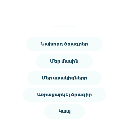
Նախորդ ծրագրեր
Մեր մասին
Մեր աջակիցները
Առրաջարկել ծրագիր
Կապ