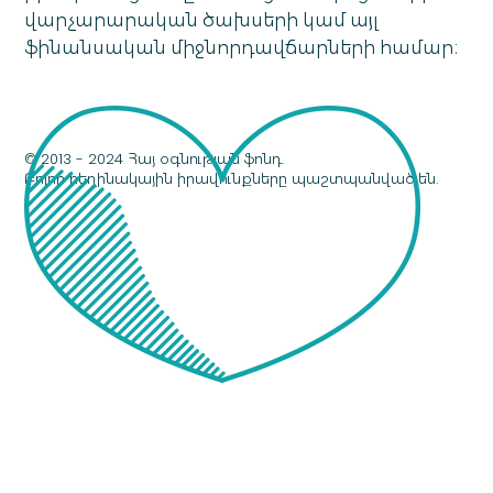
վարչարարական ծախսերի կամ այլ
ֆինանսական միջնորդավճարների համար։
© 2013 - 2024 Հայ օգնության ֆոնդ.
Բոլոր հեղինակային իրավունքները պաշտպանված են.