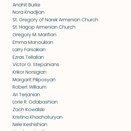
Anahit Burke
Nora Knadjian
St. Gregory of Narek Armenian Church
St. Hagop Armenian Church
Gregory M. Marifian
Emma Manoukian
Larry Farsakian
Ezras Tellalian
Victor G. Stepanians
Krikor Norsigian
Margarit Piliposyan
Robert Willaum
Ari Terjanian
Lorie R. Odabashian
Zach Kowalski
Kristina Khachaturyan
Nele Keshishian