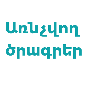
Առնչվող
ծրագրեր