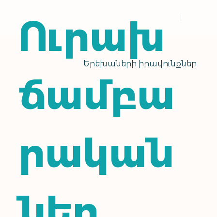
Ուրախ
Երեխաների իրավունքներ
ճամբա
րական
ներ