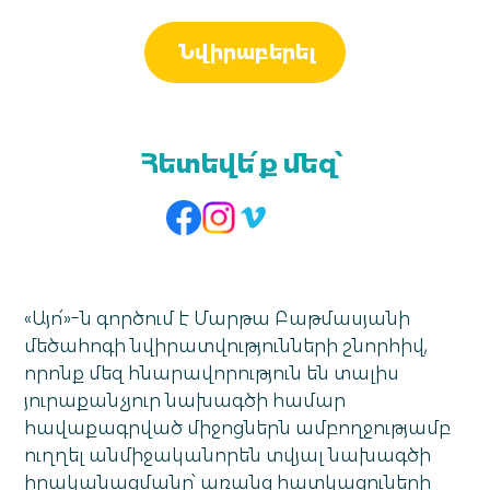
Նվիրաբերել
Հետեվե՛ք մեզ՝
«Այո՛»-ն գործում է Մարթա Բաթմասյանի
մեծահոգի նվիրատվությունների շնորհիվ,
որոնք մեզ հնարավորություն են տալիս
յուրաքանչյուր նախագծի համար
հավաքագրված միջոցներն ամբողջությամբ
ուղղել անմիջականորեն տվյալ նախագծի
իրականացմանը՝ առանց հատկացուների