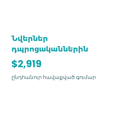
Նվերներ
դպրոցականներին
$2,919
ընդհանուր հավաքված գումար