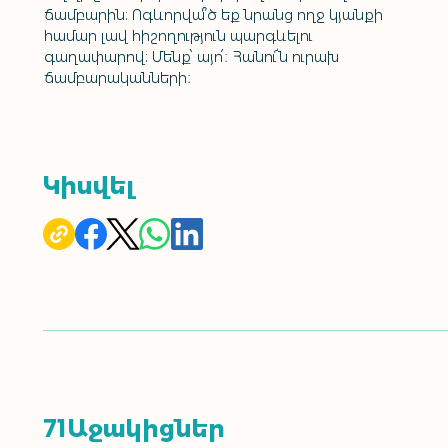
ճամբարին: Ոգևորվա՞ծ եք նրանց ողջ կյանքի 
համար լավ հիշողություն պարգևելու 
գաղափարով: Մենք՝ այո՛։ Հանու՜ն ուրախ 
ճամբարականների։
Կիսվել
Աջակիցներ
71