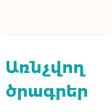
Առնչվող
ծրագրեր