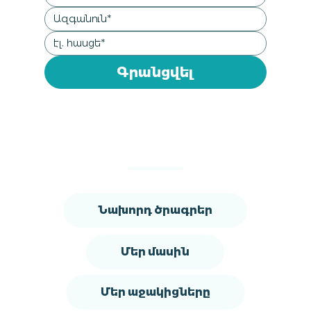
Գրանցվել
Նախորդ ծրագրեր
Մեր մասին
Մեր աջակիցները