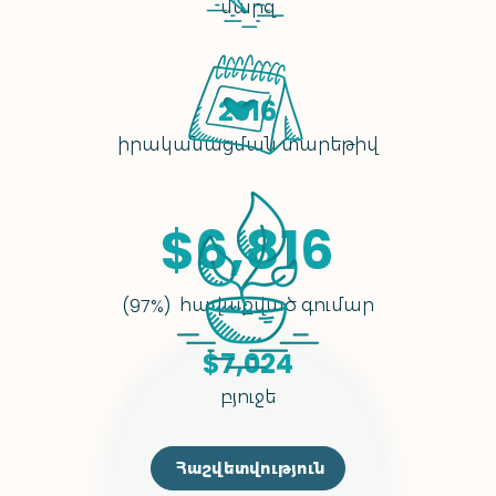
մարզ
2016
իրականացման տարեթիվ
$6,816
հավաքված գումար
(97%)
$7,024
բյուջե
Հաշվետվություն