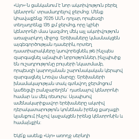
«Այո»-ն ցանկանում է նոր ակտիվություն բերել 
կենտրոն` տրամադրելով ջերմոց։ Մենք 
կհավաքենք 7025 ԱՄՆ դոլար, որպեսզի 
տեղադրենք 135 քմ ջերմոց, որը կլինի 
կենտրոնի մաս կազմող մեկ այլ ակտիվություն 
առաջարկող միջոց։ Երեխաները կմասնակցեն 
այգեգործության դասերին, որտեղ 
դաստիարակները կսովորեցնեն, թե ինչպես 
զարգացնել այնպիսի նրբություններ, ինչպիսիք 
են ուշադրությունը բույսերի նկատմամբ, 
որպեսզի կարողանան շարունակական կերպով 
զարգացնել Լոռվա մարզը։ Երեխաների 
խնամակալության տակ գտնվող ջերմոցում 
կաճեցվի բանջարեղեն` դառնալով կենտրոնի 
համար ևս մեկ ռեսուրս։ Այսպիսով 
ամենակարիքավոր երեխաները ակտիվ 
դերակատարություն կունենան իրենց քաղաքի 
կյանքում, ինչով կաջակցեն իրենց կենտրոնին և 
համայնքին։
Եկե՛ք ասենք «Այո» առողջ սերնդի 