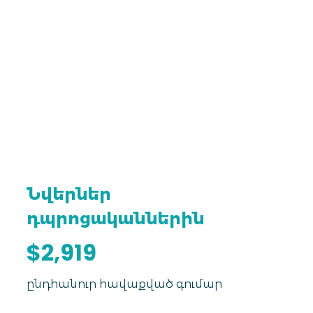
Նվերներ
դպրոցականներին
$2,919
ընդհանուր հավաքված գումար