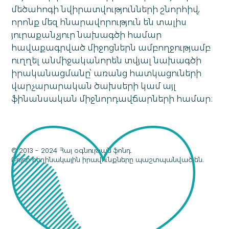
մեծահոգի նվիրատվությունների շնորհիվ,
որոնք մեզ հնարավորություն են տալիս
յուրաքանչյուր նախագծի համար
հավաքագրված միջոցներն ամբողջությամբ
ուղղել անմիջականորեն տվյալ նախագծի
իրականացմանը՝ առանց հատկացուների
վարչարարական ծախսերի կամ այլ
ֆինանսական միջնորդավճարների համար։
© 2013 - 2024 Հայ օգնության ֆոնդ.
Բոլոր հեղինակային իրավունքները պաշտպանված են.