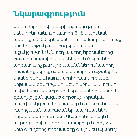
Նկարագրություն
Վանաձորի երեխաների աջակցության 
կենտրոնը այնտեղ ապրող 6-18 տարեկան 
ավելի քան 100 երեխաների տրամադրում է տաք 
սնունդ, կրթական և հոգեբանական 
աջակցություն։ Այնտեղ ապրող երեխաներից 
շատերը հաճախում են կենտրոն ծայրահեղ 
աղքատ և ոչ բարվոք պայմաններում ապրող 
ընտանիքներից, սակայն կենտրոնը աջակցում է 
նրանց թերապիայով, խորհրդատվությամբ, 
կրթական օգնությամբ: Մեկ բառով`այն տուն է` 
տնից հեռու։ Կենտրոնում երեխաները կարող են 
զբաղվել ցանկացած գործով։ Կրթական 
տարվա սկզբում երեխաները նաև ստանում են 
դպրոցական պարագաներ, պայուսակներ, 
ինչպես նաև հագուստ։ Կենտրոնը միակն է 
ամբողջ Լոռի մարզում, և տարբեր հեռու, թե 
մոտ գյուղերից երեխաները գալիս են այստեղ։