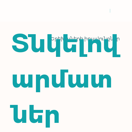
Տնկելով
Երեխաների իրավունքներ
արմատ
ներ