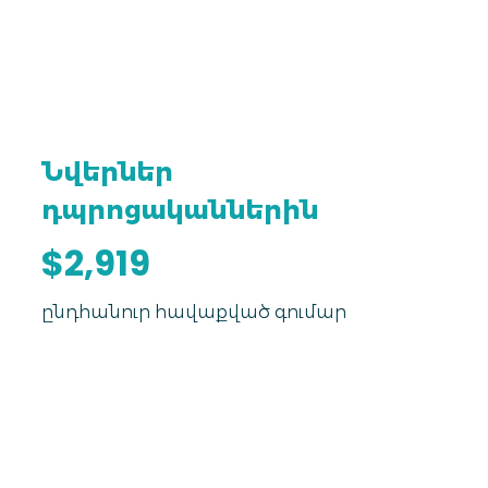
Նվերներ
դպրոցականներին
$2,919
ընդհանուր հավաքված գումար