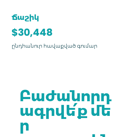
Ճաշիկ
$30,448
ընդհանուր հավաքված գումար
Բաժանորդ
ագրվե՛ք մե
ր