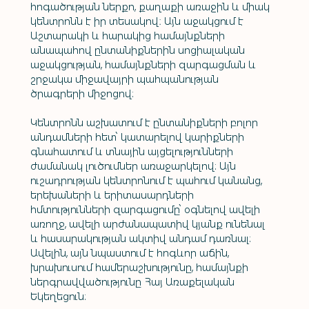
հոգածության ներքո, քաղաքի առաջին և միակ 
կենտրոնն է իր տեսակով։ Այն աջակցում է 
Աշտարակի և հարակից համայնքների 
անապահով ընտանիքներին սոցիալական 
աջակցության, համայնքների զարգացման և 
շրջակա միջավայրի պահպանության 
ծրագրերի միջոցով: 
Կենտրոնն աշխատում է ընտանիքների բոլոր 
անդամների հետ՝ կատարելով կարիքների 
գնահատում և տնային այցելությունների 
ժամանակ լուծումներ առաջարկելով: Այն 
ուշադրության կենտրոնում է պահում կանանց, 
երեխաների և երիտասարդների 
հմտությունների զարգացումը՝ օգնելով ավելի 
առողջ, ավելի արժանապատիվ կյանք ունենալ 
և հասարակության ակտիվ անդամ դառնալ: 
Ավելին, այն նպաստում է հոգևոր աճին, 
խրախուսում համերաշխությունը, համայնքի 
ներգրավվածությունը Հայ Առաքելական 
Եկեղեցուն: 