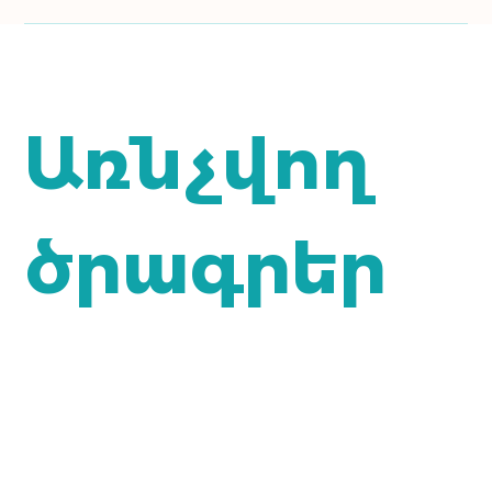
Առնչվող
ծրագրեր