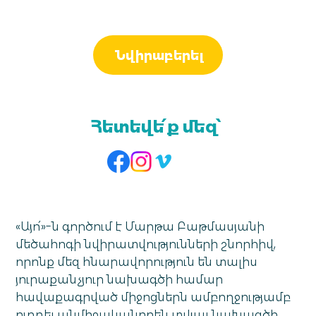
Նվիրաբերել
Հետեվե՛ք մեզ՝
«Այո՛»-ն գործում է Մարթա Բաթմասյանի
մեծահոգի նվիրատվությունների շնորհիվ,
որոնք մեզ հնարավորություն են տալիս
յուրաքանչյուր նախագծի համար
հավաքագրված միջոցներն ամբողջությամբ
ուղղել անմիջականորեն տվյալ նախագծի