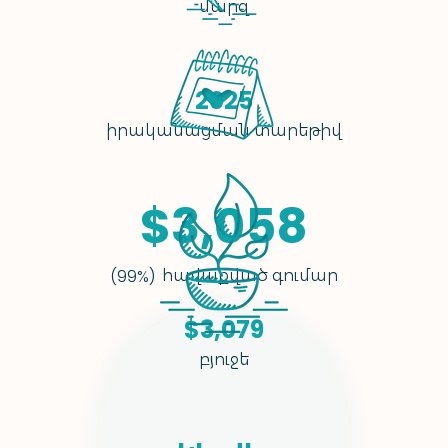
մարզ
2025
իրականացման տարեթիվ
$3,058
հավաքված գումար
(99%)
$3,079
բյուջե