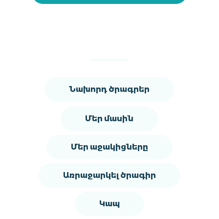
Նախորդ ծրագրեր
Մեր մասին
Մեր աջակիցները
Առրաջարկել ծրագիր
Կապ