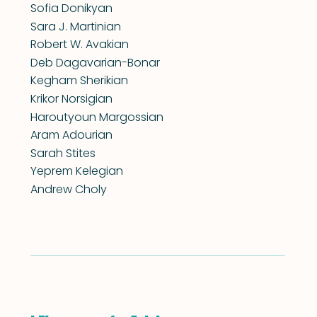
Sofia Donikyan
Sara J. Martinian
Robert W. Avakian
Deb Dagavarian-Bonar
Kegham Sherikian
Krikor Norsigian
Haroutyoun Margossian
Aram Adourian
Sarah Stites
Yeprem Kelegian
Andrew Choly