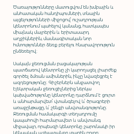
Ծառայությունները մատուցվում են խմբային և 
անհատական հանդիպումների, տնային 
այցելությունների միջոցով՝ ուշադրության 
կենտրոնում պահելով կանանց, հատկապես 
միայնակ մայրերին և երիտասարդ 
աղջիկներին, մասնագիտական նոր 
հմտություններ ձեռք բերելու հնարավորություն 
ընձեռելով։
Սակայն ջեռուցման բացակայության 
պատճառով կենտրոնը չի կարողացել լիարժեք 
գործել ձմռան ամիսներին, ինչը նվազեցրել է 
ազդեցությունը։ Գիշերներն անջատվող 
էլեկտրական ջեռուցիչներից ներկա 
կախվածությունը կենտրոնը դարձնում է ցուրտ 
և անհարմարվետ՝ վտանգելով և՛ ծրագրերի 
առաջընթացը, և՛ շենքի անվտանգությունը: 
Ջեռուցման համակարգի տեղադրումը 
կապահովի հարմարավետ և անվտանգ 
միջավայր, որպեսզի կենտրոնը շարունակի իր 
կենսական աշխատանքը տարին բոլոր: