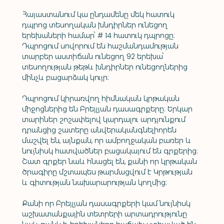
Հայաստանում կա ընդամենը մեկ հատուկ 
դպրոց տեսողական խնդիրներ ունեցող 
երեխաների համար՝ # 14 հատուկ դպրոցը: 
Դպրոցում սովորում են հաշմանդամության 
տարբեր աստիճան ունեցող 92 երեխա՝ 
տեսողության թեթև խնդիրներ ունեցողներից 
մինչև բացարձակ կույր:
Դպրոցում կիրառվող հիմնական կրթական 
միջոցներից են Բրեյլյան դասագրքերը: Երկար 
տարիներ շոշափելով կարդալու արդյունքում 
դրանցից շատերը անվերականգնելիորեն 
մաշվել են, այնքան, որ ամբողջական բառեր և 
նույնիսկ հատվածներ բացակայում են գրքերից: 
Շատ գրքեր նաև հնացել են, քանի որ կրթական 
ծրագիրը մշտապես թարմացվում է Կրթության 
և գիտության նախարարության կողմից:
Քանի որ Բրեյլյան դասագրքերի կամ նույնիսկ 
աշխատանքային տետրերի արտադրությունը 