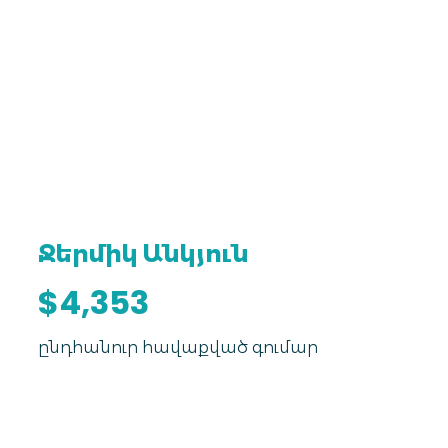
Ջերմիկ Անկյուն
$4,353
ընդհանուր հավաքված գումար