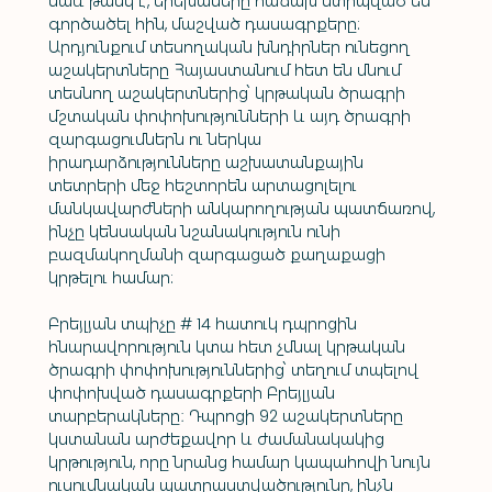
նաև թանկ է, երեխաները հաճախ ստիպված են 
գործածել հին, մաշված դասագրքերը: 
Արդյունքում տեսողական խնդիրներ ունեցող 
աշակերտները Հայաստանում հետ են մնում 
տեսնող աշակերտներից՝ կրթական ծրագրի 
մշտական փոփոխությունների և այդ ծրագրի 
զարգացումներն ու ներկա 
իրադարձությունները աշխատանքային 
տետրերի մեջ հեշտորեն արտացոլելու 
մանկավարժների անկարողության պատճառով, 
ինչը կենսական նշանակություն ունի 
բազմակողմանի զարգացած քաղաքացի 
կրթելու համար:
Բրեյլյան տպիչը # 14 հատուկ դպրոցին 
հնարավորություն կտա հետ չմնալ կրթական 
ծրագրի փոփոխություններից՝ տեղում տպելով 
փոփոխված դասագրքերի Բրեյլյան 
տարբերակները։ Դպրոցի 92 աշակերտները 
կստանան արժեքավոր և ժամանակակից 
կրթություն, որը նրանց համար կապահովի նույն 
ուսումնական պատրաստվածությունը, ինչն 