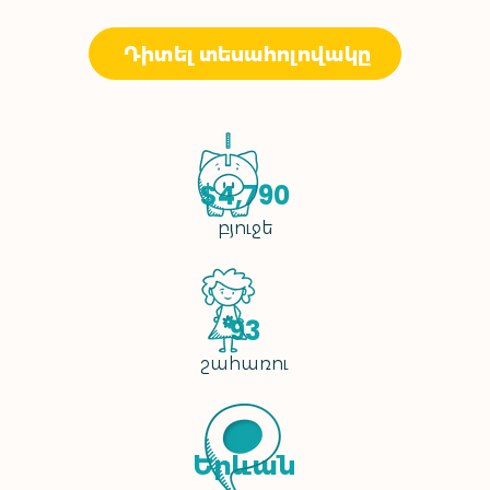
Դիտել տեսահոլովակը
$4,790
բյուջե
93
շահառու
Երևան