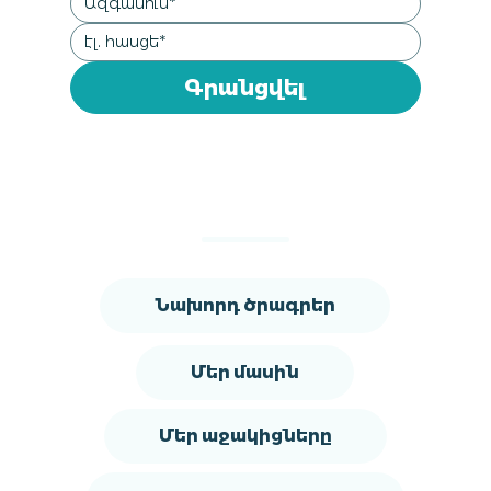
Գրանցվել
Նախորդ ծրագրեր
Մեր մասին
Մեր աջակիցները