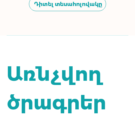
Դիտել տեսահոլովակը
Առնչվող
ծրագրեր