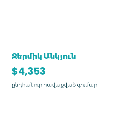
Ջերմիկ Անկյուն
$4,353
ընդհանուր հավաքված գումար