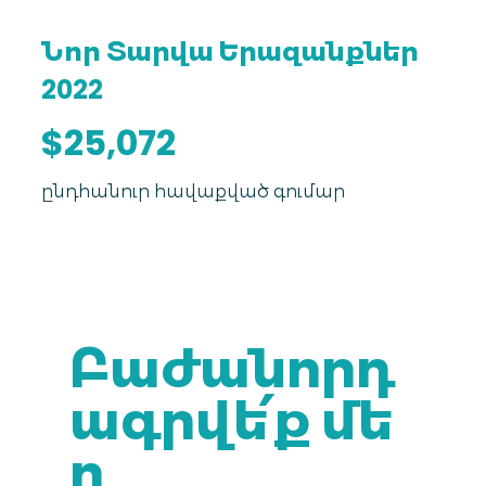
Նոր Տարվա Երազանքներ
2022
$25,072
ընդհանուր հավաքված գումար
Բաժանորդ
ագրվե՛ք մե
ր