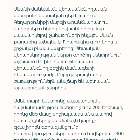
Սևանի մանկական վերականգնողական 
կենտրոնը կենսական դեր է խաղում 
Գեղարքունիքի մարզի առանձնահատուկ 
կարիքներ ունեցող երեխաների համար՝ 
սպասարկելով շահառուների ինչպես Սևան 
քաղաքից, այնպես էլ 11 հարակից գյուղերից և 
շրջակա բնակավայրերից։ Պետական 
վերահսկողության ներքո գործող կենտրոնում 
աշխատում է ինը հմուտ թերապևտ՝ 
վերականգնող բժշիկ մասնագետի 
ղեկավարությամբ։ Բոլոր թերապևտիկ 
ծառայություններն անվճար են՝ պետական 
աջակցության շնորհիվ։
Ամեն տարի կենտրոնը սպասարկում է 
հաշմանդամություն ունեցող շուրջ 200 երեխայի, 
որոնց մեծ մասը սոցիալապես անապահով 
ընտանիքներից են։ Սակայն կարիքը 
զգալիորեն գերազանցում է 
հնարավորությունները. մարզում ավելի քան 300 