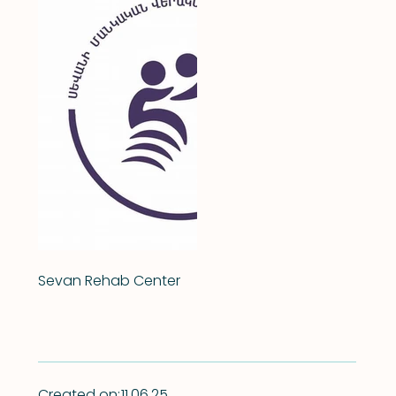
Sevan Rehab Center
Created on:
11.06.25