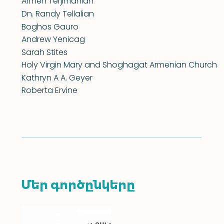
Armen Terjimanian
Dn. Randy Tellalian
Boghos Gauro
Andrew Yenicag
Sarah Stites
Holy Virgin Mary and Shoghagat Armenian Church
Kathryn A A. Geyer
Roberta Ervine
Մեր գործընկերը