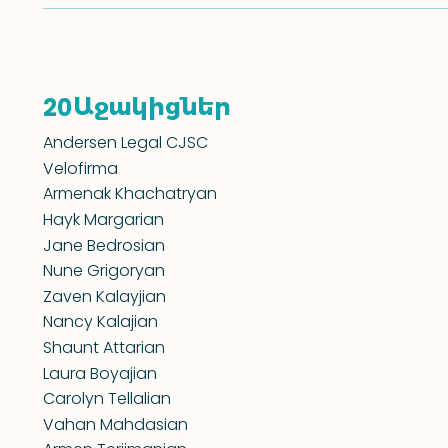
Աջակիցներ
20
Andersen Legal CJSC
Velofirma
Armenak Khachatryan
Hayk Margarian
Jane Bedrosian
Nune Grigoryan
Zaven Kalayjian
Nancy Kalajian
Shaunt Attarian
Laura Boyajian
Carolyn Tellalian
Vahan Mahdasian