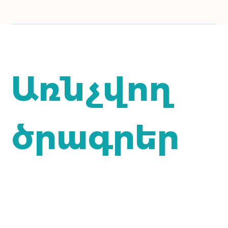
Առնչվող
ծրագրեր