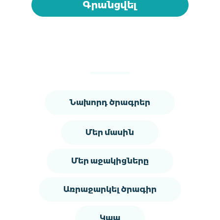
Գրանցվել
Նախորդ ծրագրեր
Մեր մասին
Մեր աջակիցները
Առրաջարկել ծրագիր
Կապ