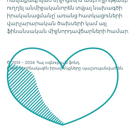
հավաքագրված միջոցներն ամբողջությամբ
ուղղել անմիջականորեն տվյալ նախագծի
իրականացմանը՝ առանց հատկացուների
վարչարարական ծախսերի կամ այլ
ֆինանսական միջնորդավճարների համար։
© 2013 - 2024 Հայ օգնության ֆոնդ.
Բոլոր հեղինակային իրավունքները պաշտպանված են.