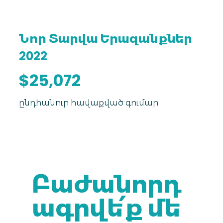
Նոր Տարվա Երազանքներ
2022
$25,072
ընդհանուր հավաքված գումար
Բաժանորդ
ագրվե՛ք մե