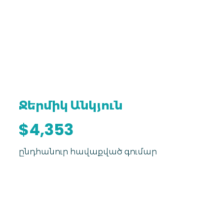
Ջերմիկ Անկյուն
$4,353
ընդհանուր հավաքված գումար