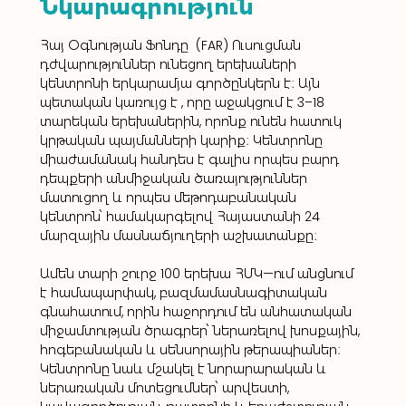
Նկարագրություն
Հայ Օգնության Ֆոնդը  (FAR) Ուսուցման 
դժվարություններ ունեցող երեխաների 
կենտրոնի երկարամյա գործընկերն է։ Այն 
պետական կառույց է , որը աջակցում է 3–18 
տարեկան երեխաներին, որոնք ունեն հատուկ 
կրթական պայմանների կարիք։ Կենտրոնը 
միաժամանակ հանդես է գալիս որպես բարդ 
դեպքերի անմիջական ծառայություններ 
մատուցող և որպես մեթոդաբանական 
կենտրոն՝ համակարգելով Հայաստանի 24 
մարզային մասնաճյուղերի աշխատանքը։
Ամեն տարի շուրջ 100 երեխա ՀՄԿ—ում անցնում 
է համապարփակ, բազմամասնագիտական 
գնահատում, որին հաջորդում են անհատական 
միջամտության ծրագրեր՝ ներառելով խոսքային, 
հոգեբանական և սենսորային թերապիաներ։ 
Կենտրոնը նաև մշակել է նորարարական և 
ներառական մոտեցումներ՝ արվեստի, 