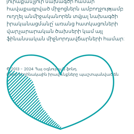
յուրաքանչյուր նախագծի համար
հավաքագրված միջոցներն ամբողջությամբ
ուղղել անմիջականորեն տվյալ նախագծի
իրականացմանը՝ առանց հատկացուների
վարչարարական ծախսերի կամ այլ
ֆինանսական միջնորդավճարների համար։
© 2013 - 2024 Հայ օգնության ֆոնդ.
Բոլոր հեղինակային իրավունքները պաշտպանված են.