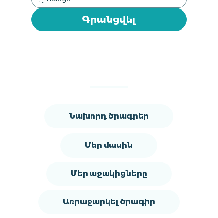
Գրանցվել
Նախորդ ծրագրեր
Մեր մասին
Մեր աջակիցները
Առրաջարկել ծրագիր