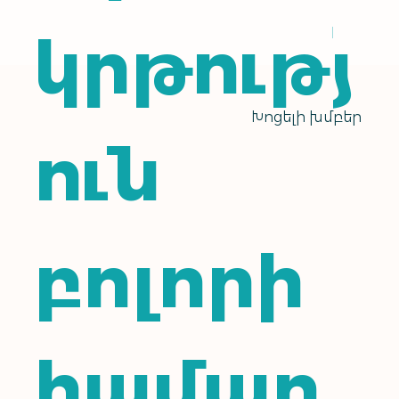
կրթությ
Խոցելի խմբեր
ուն
բոլորի
համար