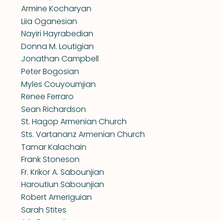
Armine Kocharyan
Liia Oganesian
Nayiri Hayrabedian
Donna M. Loutigian
Jonathan Campbell
Peter Bogosian
Myles Couyoumjian
Renee Ferraro
Sean Richardson
St. Hagop Armenian Church
Sts. Vartananz Armenian Church
Tamar Kalachain
Frank Stoneson
Fr. Krikor A. Sabounjian
Haroutiun Sabounjian
Robert Ameriguian
Sarah Stites