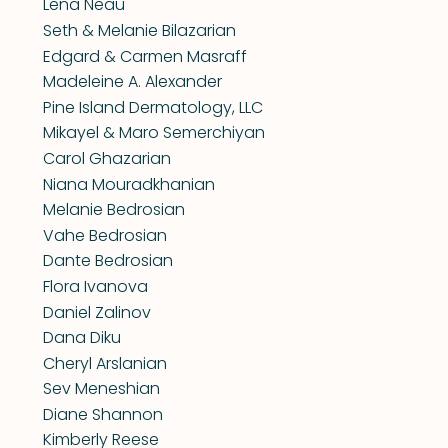
Lena Neau
Seth & Melanie Bilazarian
Edgard & Carmen Masraff
Madeleine A. Alexander
Pine Island Dermatology, LLC
Mikayel & Maro Semerchiyan
Carol Ghazarian
Niana Mouradkhanian
Melanie Bedrosian
Vahe Bedrosian
Dante Bedrosian
Flora Ivanova
Daniel Zalinov
Dana Diku
Cheryl Arslanian
Sev Meneshian
Diane Shannon
Kimberly Reese