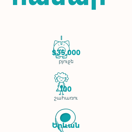
$35,000
բյուջե
100
շահառու
Երևան