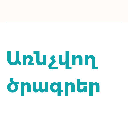
Առնչվող
ծրագրեր