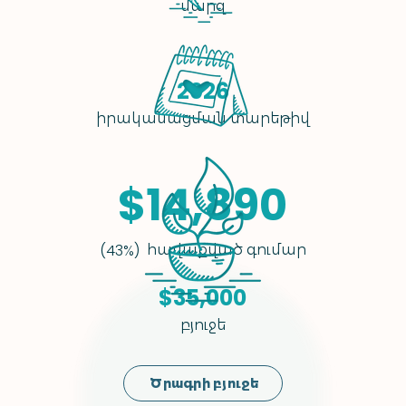
մարզ
2026
իրականացման տարեթիվ
$14,890
հավաքված գումար
(43%)
$35,000
բյուջե
Ծրագրի բյուջե